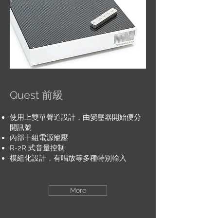
Quest 前級
使用上雙單聲道設計，由變壓器開始便分
開訊號
內部十組電源籠壓
R-2R 式音量控制
模組化設計，有唱放等多種特別輸入
More