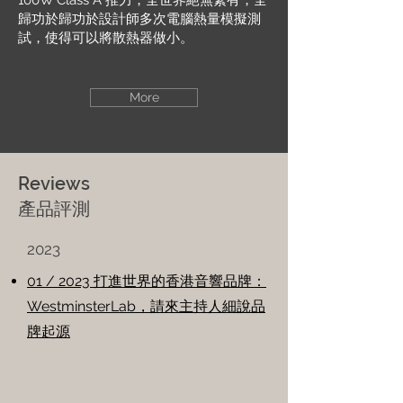
100W Class A 推力，全世界絕無緊有，全
歸功於歸功於設計師多次電腦熱量模擬測
試，使得可以將散熱器做小。
More
Reviews
產品評測
2023
01 / 2023 ​打進世界的香港音響品牌：
WestminsterLab，請來主持人細說品
牌起源