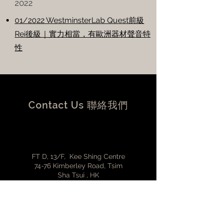
2022
01/2022 WestminsterLab Quest前級
Rei後級｜實力相當，有歐洲器材聲音特
性
Contact Us 聯絡我們
FT D, 13/F, Kee Shing Centre
74-76 Kimberley Road, Tsim
Sha Tsui , HK
香港尖沙咀金巴利道74-76 號奇
盛中心13樓D室