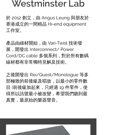
Westminster Lab
於 2012 創立，由 Angus Leung 與朋友於
香港成立的一間精品 Hi-end equipment
工作室。
產品由綠材開始，由 Vari-Twist 技術發
展，開發出 Interconnect/ Power
Cord/DC cable 多個系列，對於所有數碼
線材都有非常獨特見解及技術。
之後開發出 Rei/Quest/Monologue 等多
部極致的前後級及唱放，以最小的零件數
目 (前後級加起來，只經過 19 件零件，使
得所以訊號最小被改變，希望我們聽到最
真實，最原始的樂器聲音。