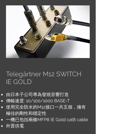
Telegärtner M12 SWITCH
IE GOLD
由日本子公司專為發燒音響打造
傳輸速度: 10/100/1000 BASE-T
使用完全防水的M12接口一共五個，擁有
極佳的剛性和穩定性
一機已包括兩條MFP8 IE Gold cat8 cable
外置供電