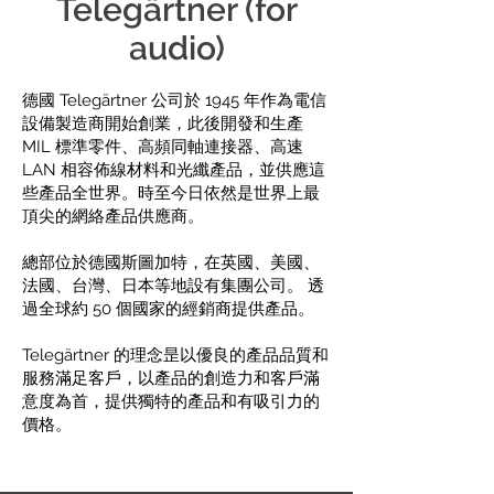
Telegärtner (for
audio)
德國 Telegärtner 公司於 1945 年作為電信
設備製造商開始創業，此後開發和生產
MIL 標準零件、高頻同軸連接器、高速
LAN 相容佈線材料和光纖產品，並供應這
些產品全世界。時至今日依然是世界上最
頂尖的網絡產品供應商。
總部位於德國斯圖加特，在英國、美國、
法國、台灣、日本等地設有集團公司。 透
過全球約 50 個國家的經銷商提供產品。
Telegärtner 的理念昰以優良的產品品質和
服務滿足客戶，以產品的創造力和客戶滿
意度為首，提供獨特的產品和有吸引力的
價格。