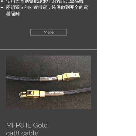
使用光電耦合把訊號中的雜訊完全隔離
兩組獨立的外置供電，確保做到完全的電
器隔離
More
MFP8 IE Gold
cat8 cable