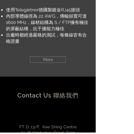
使用Telegärtner德國製鍍金RJ45接頭
內部導體線徑為 22 AWG，傳輸頻寬可達
1600 MHz，線材結構為 S / FTP擁有極佳
的屏蔽結構，抗干擾能力極佳
出廠時都經過嚴格的測試，每條線皆有合
格證書
More
Contact Us 聯絡我們
FT D, 13/F, Kee Shing Centre
74-76 Kimberley Road, Tsim