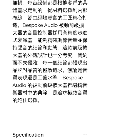
無損。每台設備都是根據客戶的具
體需求定制的，從材料選擇到內部
布線，皆由經驗豐富的工匠精心打
造。Bespoke Audio 被動前級擴
大器的音量控制器採用高精度步進
式衰減器，能夠精確調節音量並保
持聲音的細節和動態。這款前級擴
大器的外觀設計也十分考究，簡約
而不失優雅，每一個細節都體現出
品牌對品質的極致追求。無論是音
質表現還是工藝水準，Bespoke
Audio 的被動前級擴大器都堪稱音
響器材中的典範，是追求極致音質
的絕佳選擇。
Specification