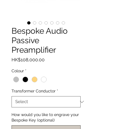
Bespoke Audio
Passive
Preamplifier
Price
HK$108,000.00
Colour
*
Transformer Conductor
*
How would you like to engrave your
Bespoke Key (optional)