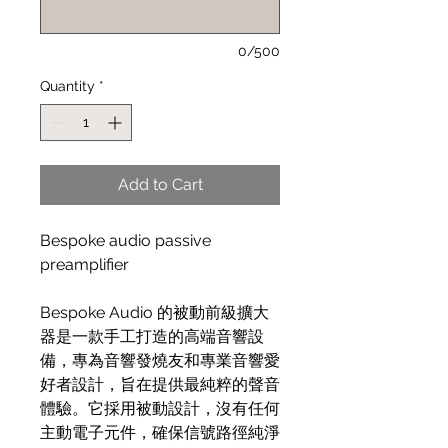
0/500
Quantity
*
Add to Cart
Bespoke audio passive
preamplifier
Bespoke Audio 的被動前級擴大
器是一款手工打造的高端音響設
備，專為音響發燒友和專業音響愛
好者設計，旨在提供最純粹的聲音
體驗。它採用被動設計，沒有任何
主動電子元件，確保信號路徑純淨